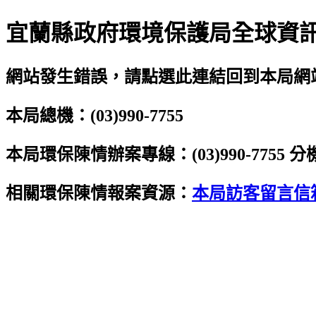
宜蘭縣政府環境保護局全球資
網站發生錯誤，請點選此連結回到本局網
本局總機：(03)990-7755
本局環保陳情辦案專線：(03)990-7755 分機
相關環保陳情報案資源：
本局訪客留言信