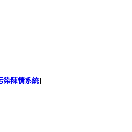
污染陳情系統
]