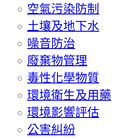
空氣污染防制
土壤及地下水
噪音防治
廢棄物管理
毒性化學物質
環境衛生及用藥
環境影響評估
公害糾紛