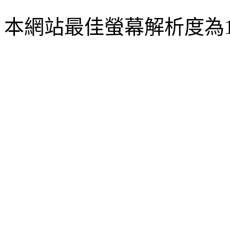
本網站最佳螢幕解析度為102