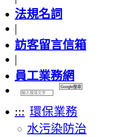
法規名詞
|
訪客留言信箱
|
員工業務網
:::
環保業務
水污染防治