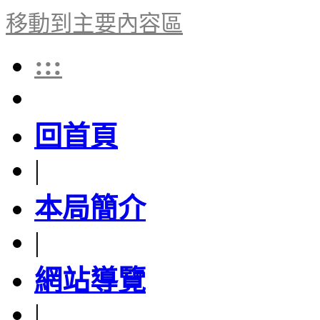
移動到主要內容區
:::
回首頁
|
本局簡介
|
網站導覽
|