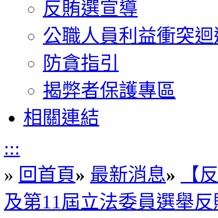
反賄選宣導
公職人員利益衝突迴
防貪指引
揭弊者保護專區
相關連結
:::
»
回首頁
»
最新消息
»
【反
及第11屆立法委員選舉反