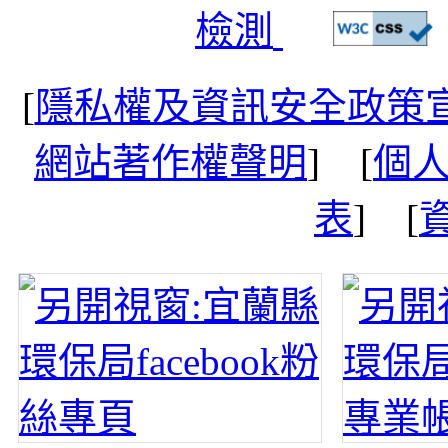
[
隱私權及資訊安全政策
網站著作權聲明
] [
個
表
] [