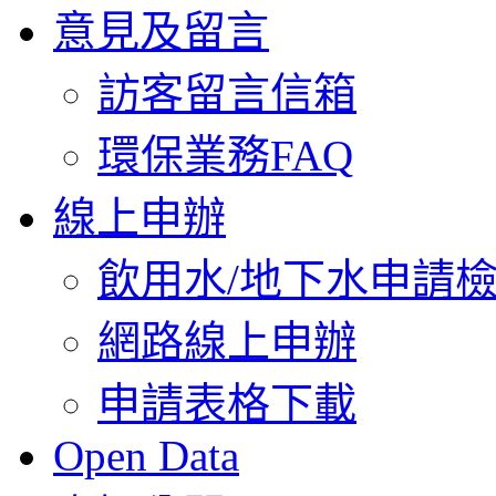
意見及留言
訪客留言信箱
環保業務FAQ
線上申辦
飲用水/地下水申請
網路線上申辦
申請表格下載
Open Data