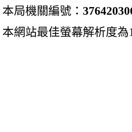
本局機關編號：
37642030
本網站最佳螢幕解析度為102