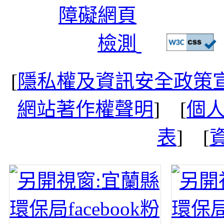
[
隱私權及資訊安全政策
網站著作權聲明
] [
個
表
] [