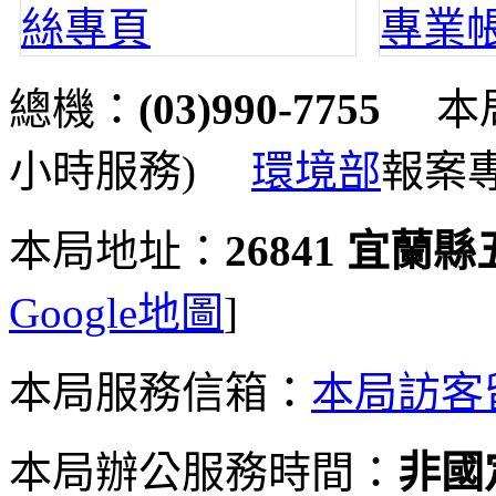
總機：
(03)990-7755
本局
小時服務)
環境部
報案
本局地址：
26841 宜蘭
Google地圖
]
本局服務信箱：
本局訪客
本局辦公服務時間：
非國定