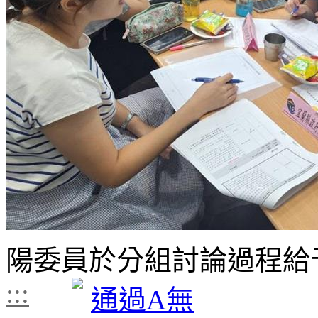
陽委員於分組討論過程給
:::