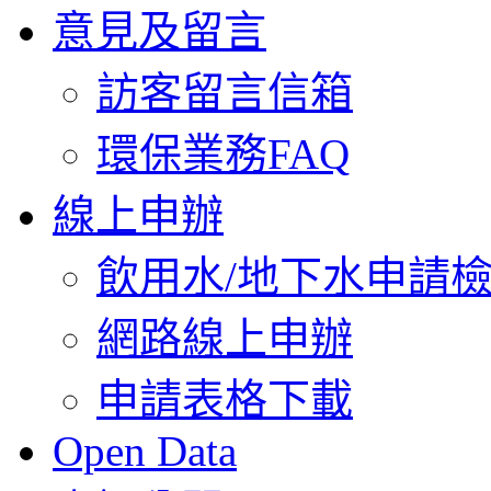
意見及留言
訪客留言信箱
環保業務FAQ
線上申辦
飲用水/地下水申請
網路線上申辦
申請表格下載
Open Data