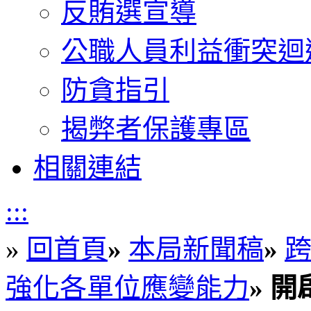
反賄選宣導
公職人員利益衝突迴
防貪指引
揭弊者保護專區
相關連結
:::
»
回首頁
»
本局新聞稿
»
強化各單位應變能力
»
開