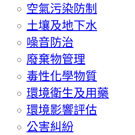
空氣污染防制
土壤及地下水
噪音防治
廢棄物管理
毒性化學物質
環境衛生及用藥
環境影響評估
公害糾紛