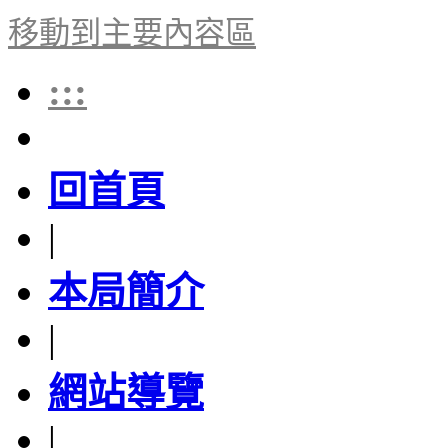
移動到主要內容區
:::
回首頁
|
本局簡介
|
網站導覽
|