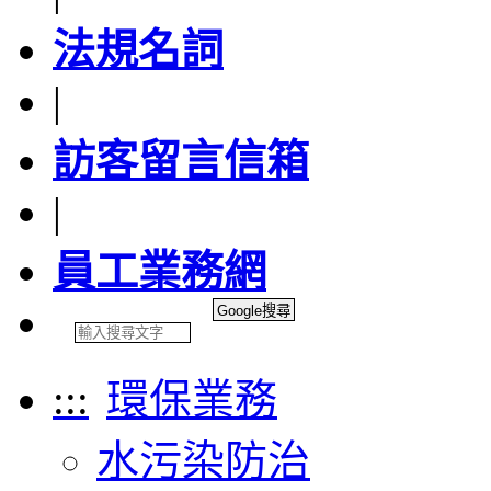
法規名詞
|
訪客留言信箱
|
員工業務網
:::
環保業務
水污染防治