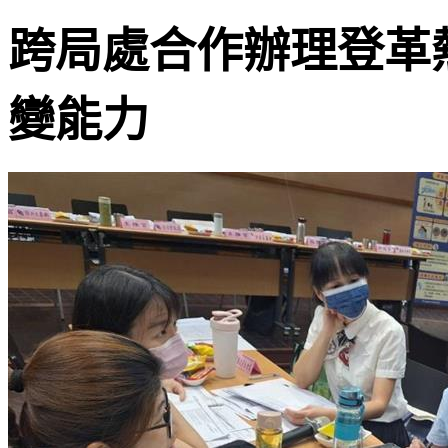
跨局處合作辦理登革
變能力