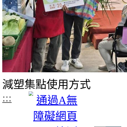
減塑集點使用方式
:::