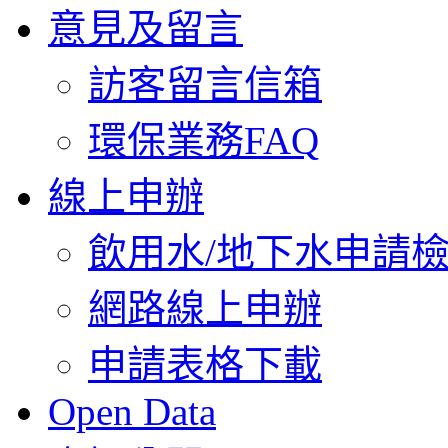
意見及留言
訪客留言信箱
環保業務FAQ
線上申辦
飲用水/地下水申請
網路線上申辦
申請表格下載
Open Data