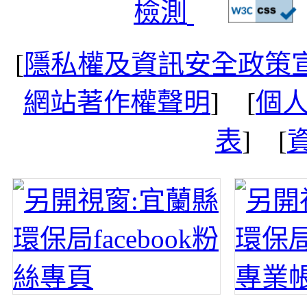
[
隱私權及資訊安全政策
網站著作權聲明
] [
個
表
] [