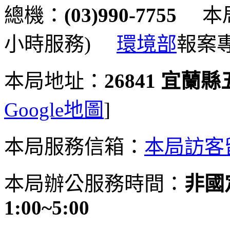
總機：
(03)990-7755
本局
小時服務)
環境部
報案
本局地址：
26841 宜蘭
Google地圖
]
本局服務信箱：
本局訪客
本局辦公服務時間：
非國定
1:00~5:00