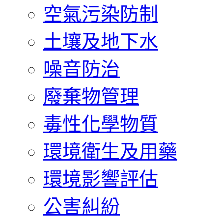
空氣污染防制
土壤及地下水
噪音防治
廢棄物管理
毒性化學物質
環境衛生及用藥
環境影響評估
公害糾紛