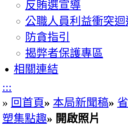
反賄選宣導
公職人員利益衝突迴
防貪指引
揭弊者保護專區
相關連結
:::
»
回首頁
»
本局新聞稿
»
省
塑集點趣
»
開啟照片