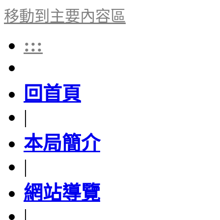
移動到主要內容區
:::
回首頁
|
本局簡介
|
網站導覽
|