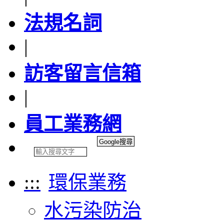
法規名詞
|
訪客留言信箱
|
員工業務網
:::
環保業務
水污染防治