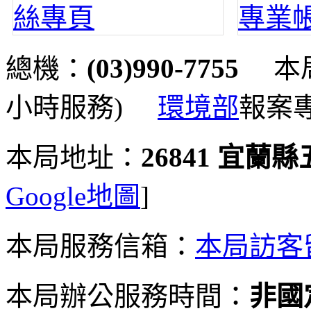
總機：
(03)990-7755
本局
小時服務)
環境部
報案
本局地址：
26841 宜蘭
Google地圖
]
本局服務信箱：
本局訪客
本局辦公服務時間：
非國定