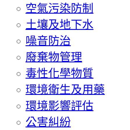
空氣污染防制
土壤及地下水
噪音防治
廢棄物管理
毒性化學物質
環境衛生及用藥
環境影響評估
公害糾紛