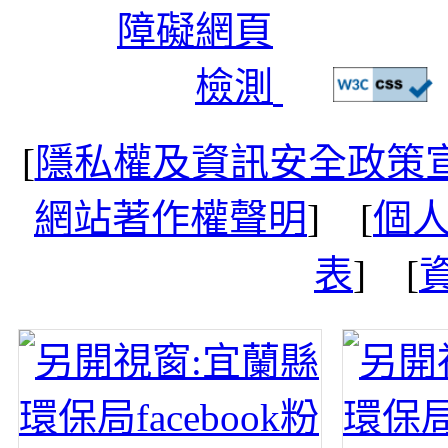
[
隱私權及資訊安全政策
網站著作權聲明
] [
個
表
] [