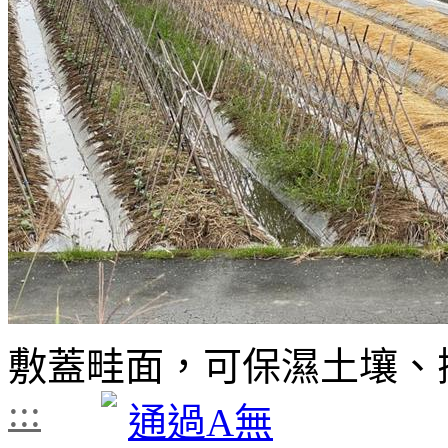
敷蓋畦面，可保濕土壤、
:::