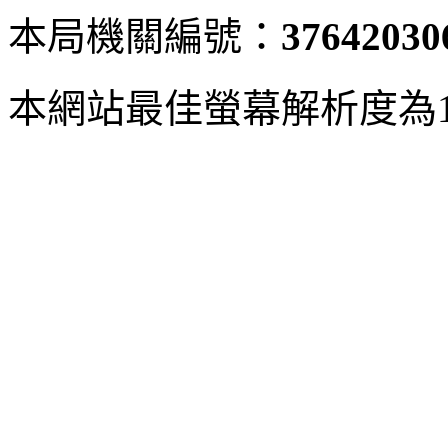
本局機關編號：
37642030
本網站最佳螢幕解析度為102