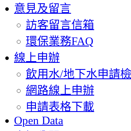
意見及留言
訪客留言信箱
環保業務FAQ
線上申辦
飲用水/地下水申請
網路線上申辦
申請表格下載
Open Data