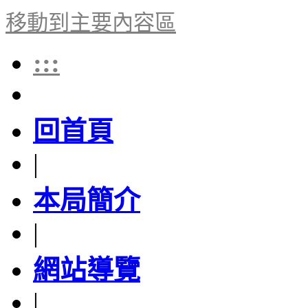
移動到主要內容區
:::
回首頁
|
本局簡介
|
網站導覽
|