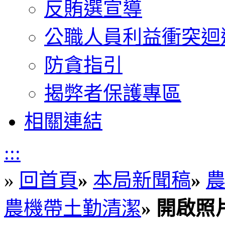
反賄選宣導
公職人員利益衝突迴
防貪指引
揭弊者保護專區
相關連結
:::
»
回首頁
»
本局新聞稿
»
農
農機帶土勤清潔
»
開啟照