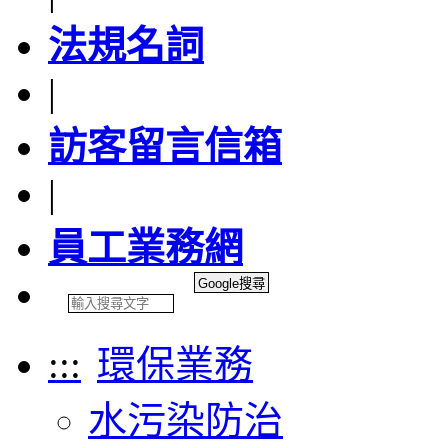
法規名詞
|
訪客留言信箱
|
員工業務網
:::
環保業務
水污染防治