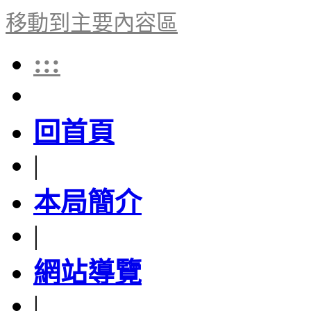
移動到主要內容區
:::
回首頁
|
本局簡介
|
網站導覽
|