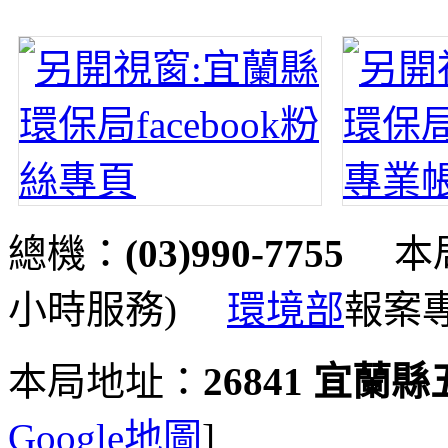
總機：
(03)990-7755
本局
小時服務)
環境部
報案
本局地址：
26841 宜蘭
Google地圖
]