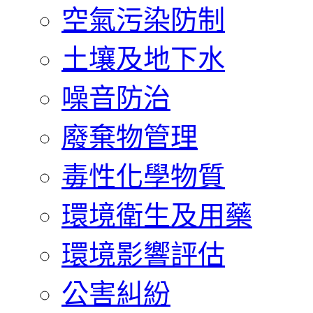
空氣污染防制
土壤及地下水
噪音防治
廢棄物管理
毒性化學物質
環境衛生及用藥
環境影響評估
公害糾紛