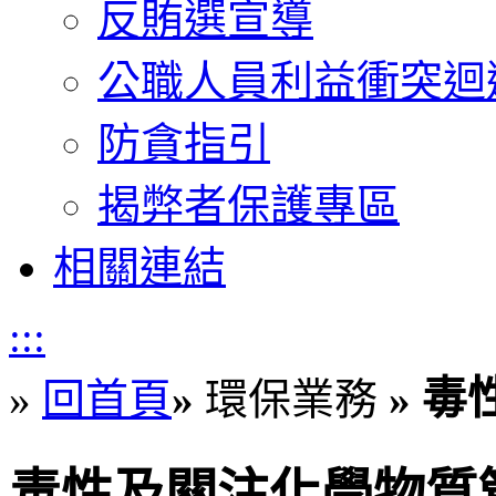
反賄選宣導
公職人員利益衝突迴
防貪指引
揭弊者保護專區
相關連結
:::
毒
»
回首頁
»
環保業務
»
毒性及關注化學物質