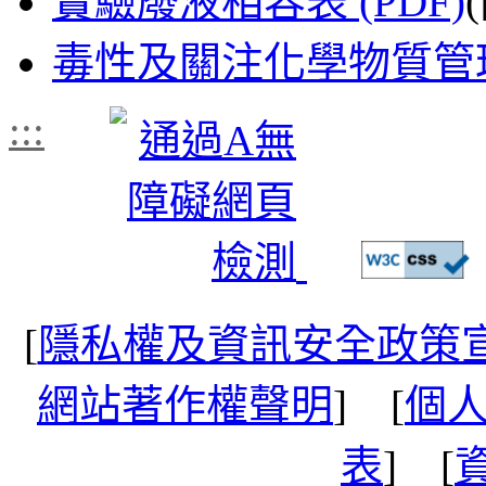
實驗廢液相容表 (PDF)
毒性及關注化學物質管
:::
[
隱私權及資訊安全政策
網站著作權聲明
] [
個
表
] [