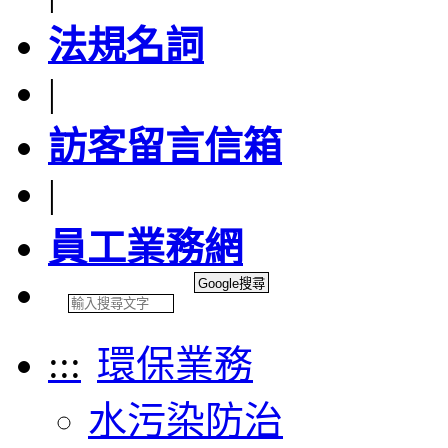
法規名詞
|
訪客留言信箱
|
員工業務網
:::
環保業務
水污染防治