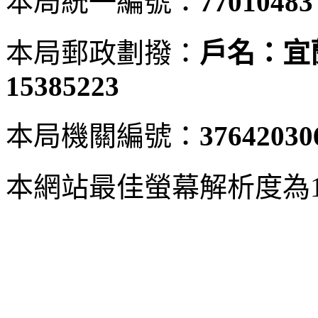
本局統一編號：
77010483
本局郵政劃撥：
戶名：宜
15385223
本局機關編號：
37642030
本網站最佳螢幕解析度為102