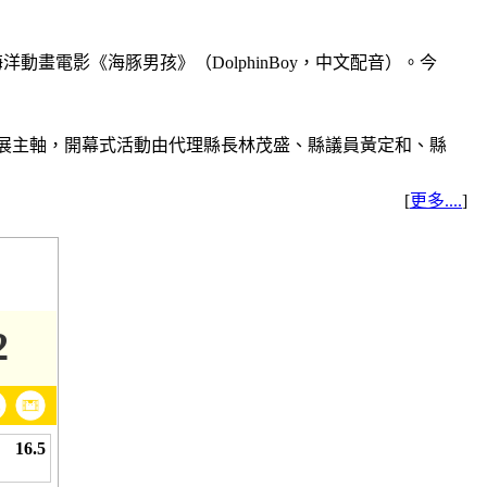
動畫電影《海豚男孩》（DolphinBoy，中文配音）。今
策展主軸，開幕式活動由代理縣長林茂盛、縣議員黃定和、縣
[
更多....
]