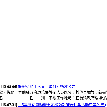
[115-08-06]
設檢科約用人員（環21）徵才公告
徵才機關：宜蘭縣政府環境保護局人員區分：其他官職等：新臺幣
名 性 別：不限工作地點：宜蘭縣政府環境保護局（26
[115-07-31]
115年度宜蘭縣機車定檢簡訊登錄抽獎活動中獎名單 (115