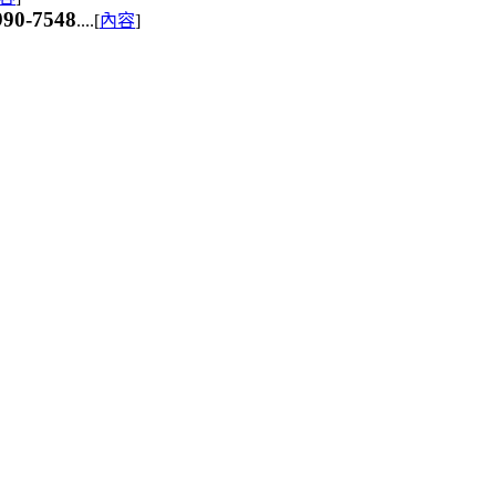
-7548
....[
內容
]