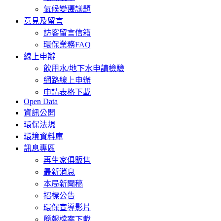
氣候變遷議題
意見及留言
訪客留言信箱
環保業務FAQ
線上申辦
飲用水/地下水申請檢驗
網路線上申辦
申請表格下載
Open Data
資訊公開
環保法規
環境資料庫
訊息專區
再生家俱販售
最新消息
本局新聞稿
招標公告
環保宣導影片
簡報檔案下載