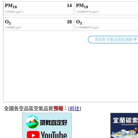
全國各空品區空氣品質
預報：
[
前往
]