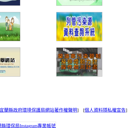
宜蘭縣政府環境保護局網站著作權聲明
] [
個人資料隱私權宣告