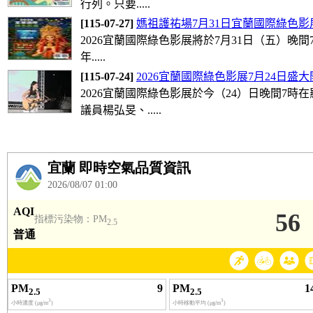
行列。只要.....
[115-07-27]
媽祖護祐場7月31日宜蘭國際綠色
2026宜蘭國際綠色影展將於7月31日（五）晚
年.....
[115-07-24]
2026宜蘭國際綠色影展7月24日盛大
2026宜蘭國際綠色影展於今（24）日晚間
議員楊弘旻、.....