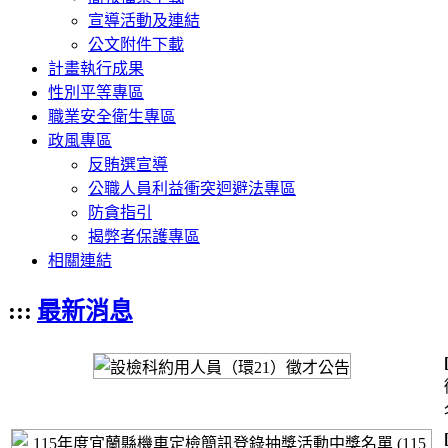
宣導活動及連結
公文附件下載
計畫執行成果
性別平等專區
職業安全衛生專區
政風專區
反賄選宣導
公職人員利益衝突迴避法專區
防貪指引
揭弊者保護專區
相關連結
:::
最新消息