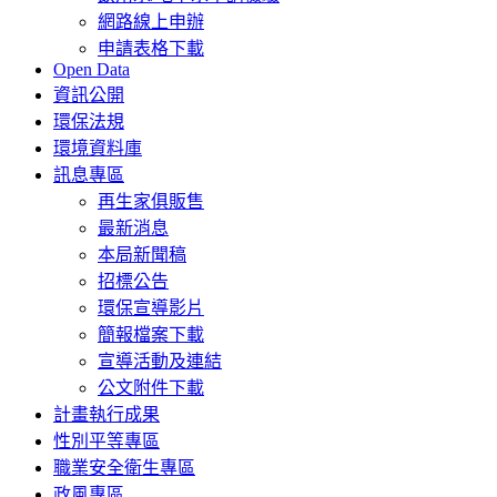
網路線上申辦
申請表格下載
Open Data
資訊公開
環保法規
環境資料庫
訊息專區
再生家俱販售
最新消息
本局新聞稿
招標公告
環保宣導影片
簡報檔案下載
宣導活動及連結
公文附件下載
計畫執行成果
性別平等專區
職業安全衛生專區
政風專區