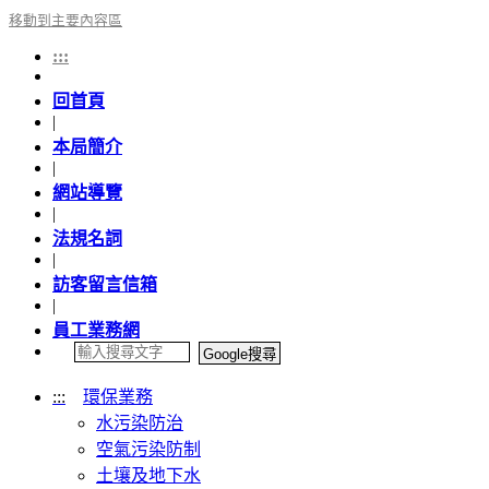
移動到主要內容區
:::
回首頁
|
本局簡介
|
網站導覽
|
法規名詞
|
訪客留言信箱
|
員工業務網
:::
環保業務
水污染防治
空氣污染防制
土壤及地下水