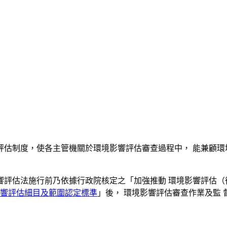
評估制度，使各主管機關於環境影響評估審查過程中， 能兼顧環
響評估法施行前乃依據行政院核定之「加強推動 環境影響評估（
響評估細目及範圍認定標準
」後， 環境影響評估審查作業及監