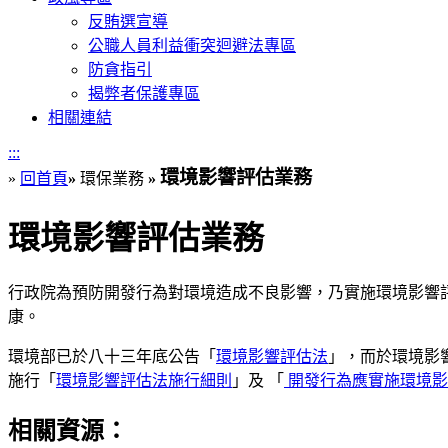
反賄選宣導
公職人員利益衝突迴避法專區
防貪指引
揭弊者保護專區
相關連結
:::
環境影響評估業務
»
回首頁
»
環保業務
»
環境影響評估業務
行政院為預防開發行為對環境造成不良影響，乃實施環境影響
康。
環境部已於八十三年底公告「
環境影響評估法
」，而於環境影
施行「
環境影響評估法施行細則
」及 「
開發行為應實施環境影
相關資源：