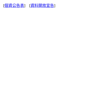
] [
個資公告表
] [
資料開放宣告
]