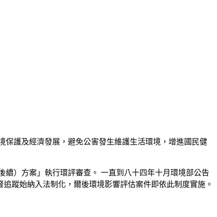
境保護及經濟發展，避免公害發生維護生活環境，增進國民健
後續）方案」執行環評審查。 一直到八十四年十月環境部公告
 督追蹤始納入法制化，爾後環境影響評估案件即依此制度實施。