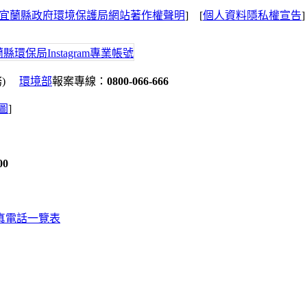
宜蘭縣政府環境保護局網站著作權聲明
] [
個人資料隱私權宣告
務)
環境部
報案專線：
0800-066-666
地圖
]
00
真電話一覽表