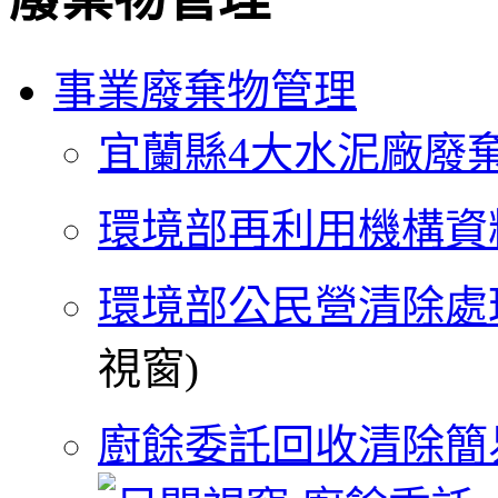
事業廢棄物管理
宜蘭縣4大水泥廠廢
環境部再利用機構資
環境部公民營清除處
視窗)
廚餘委託回收清除簡