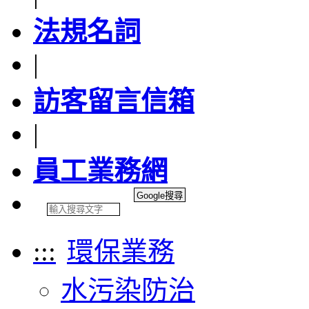
法規名詞
|
訪客留言信箱
|
員工業務網
:::
環保業務
水污染防治