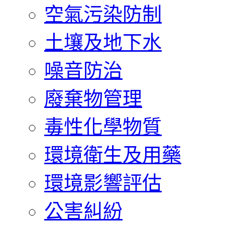
空氣污染防制
土壤及地下水
噪音防治
廢棄物管理
毒性化學物質
環境衛生及用藥
環境影響評估
公害糾紛