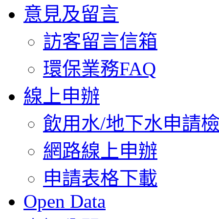
意見及留言
訪客留言信箱
環保業務FAQ
線上申辦
飲用水/地下水申請
網路線上申辦
申請表格下載
Open Data