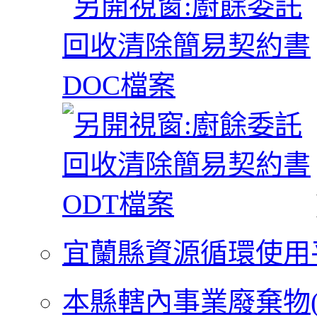
宜蘭縣資源循環使用
本縣轄內事業廢棄物