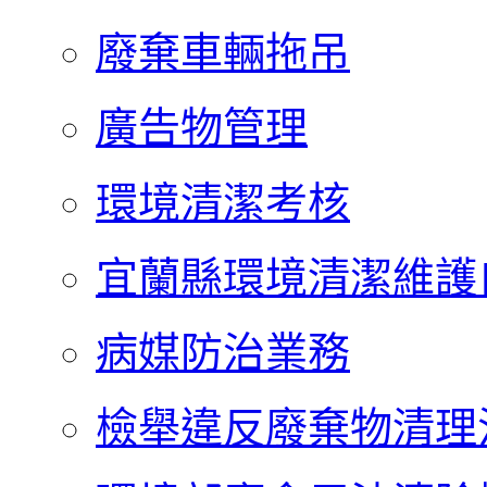
廢棄車輛拖吊
廣告物管理
環境清潔考核
宜蘭縣環境清潔維護
病媒防治業務
檢舉違反廢棄物清理