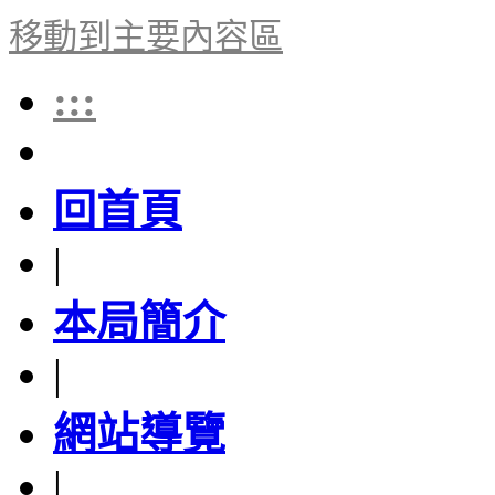
移動到主要內容區
:::
回首頁
|
本局簡介
|
網站導覽
|