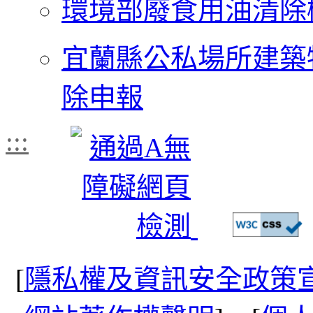
環境部廢食用油清除
宜蘭縣公私場所建築
除申報
:::
[
隱私權及資訊安全政策