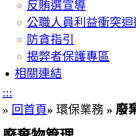
反賄選宣導
公職人員利益衝突迴
防貪指引
揭弊者保護專區
相關連結
:::
廢
»
回首頁
»
環保業務
»
廢棄物管理