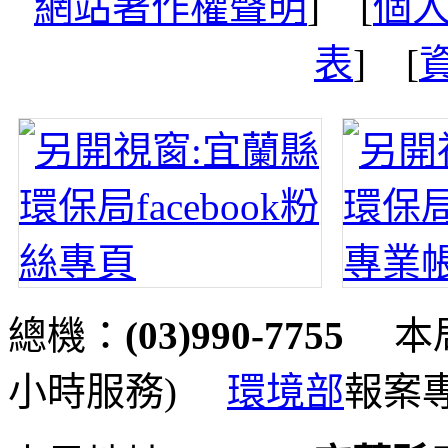
網站著作權聲明
] [
個
表
] [
總機：
(03)990-7755
本局
小時服務)
環境部
報案