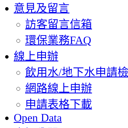
意見及留言
訪客留言信箱
環保業務FAQ
線上申辦
飲用水/地下水申請
網路線上申辦
申請表格下載
Open Data