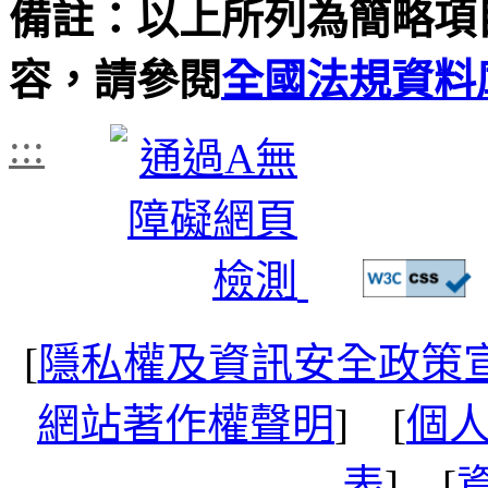
備註：以上所列為簡略項
容，請參閱
全國法規資料
:::
[
隱私權及資訊安全政策
網站著作權聲明
] [
個
表
] [