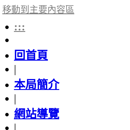
移動到主要內容區
:::
回首頁
|
本局簡介
|
網站導覽
|