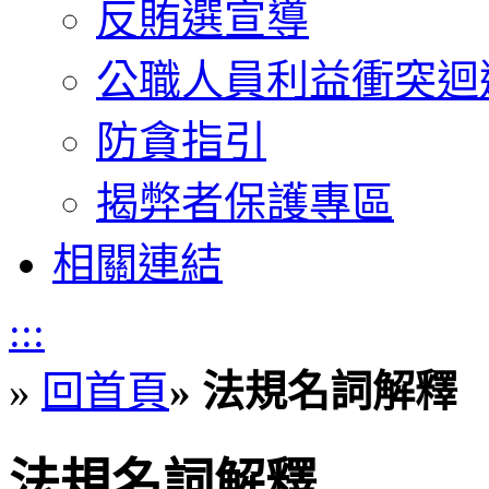
反賄選宣導
公職人員利益衝突迴
防貪指引
揭弊者保護專區
相關連結
:::
»
回首頁
»
法規名詞解釋
法規名詞解釋