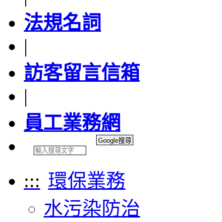
法規名詞
|
訪客留言信箱
|
員工業務網
:::
環保業務
水污染防治