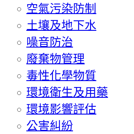
空氣污染防制
土壤及地下水
噪音防治
廢棄物管理
毒性化學物質
環境衛生及用藥
環境影響評估
公害糾紛