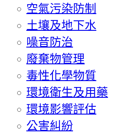
空氣污染防制
土壤及地下水
噪音防治
廢棄物管理
毒性化學物質
環境衛生及用藥
環境影響評估
公害糾紛