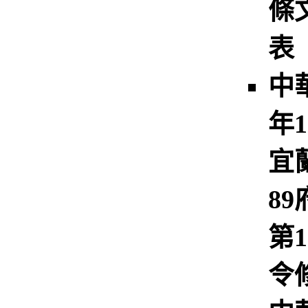
條
表
中
年1
宜
8
第1
令