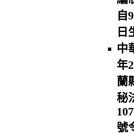
自9
日
中
年
蘭
秘
10
號