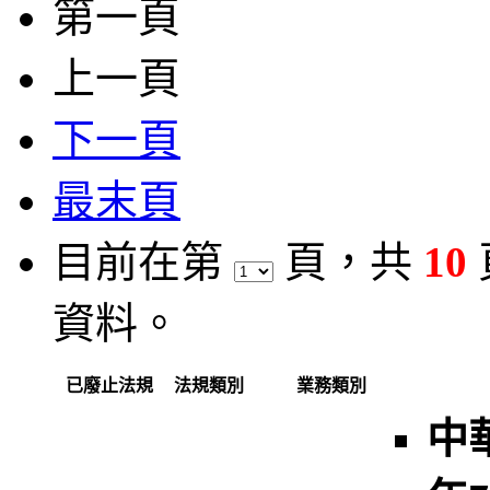
第一頁
上一頁
下一頁
最末頁
目前在第
頁
，共
10
資料。
已廢止法規
法規類別
業務類別
中