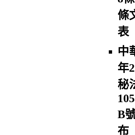
條
表
中
年
秘
105
B
布