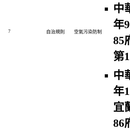
中
年9
7
自治規則
空氣污染防制
8
第1
中
年1
宜
8