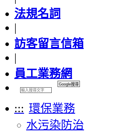
法規名詞
|
訪客留言信箱
|
員工業務網
:::
環保業務
水污染防治