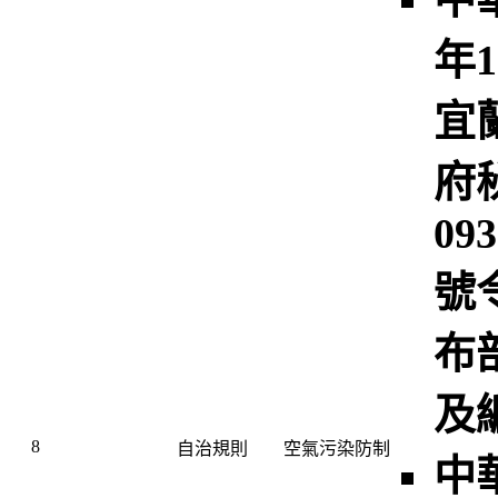
年1
宜
府
093
號
布
及
8
自治規則
空氣污染防制
中