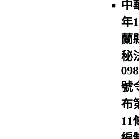
中
年
蘭
秘
09
號
布
1
編