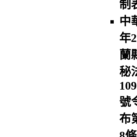
制
中
年
蘭
秘
10
號
布
8