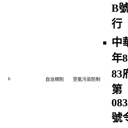
B
行
中
年8
8
6
自治規則
空氣污染防制
第
083
號