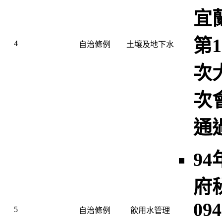
宜
第1
4
自治條例
土壤及地下水
次
次
通
94
府
094
5
自治條例
飲用水管理