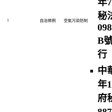
年7
秘
1
自治條例
空氣污染防制
098
B
行
中
年1
府
88