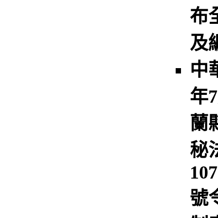
布
及
中
年
蘭
秘
10
號