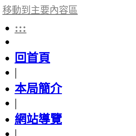
移動到主要內容區
:::
回首頁
|
本局簡介
|
網站導覽
|