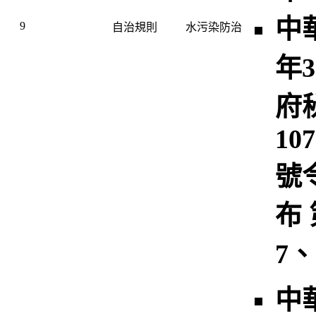
中
9
自治規則
水污染防治
年3
府
10
號
布 
7、
中