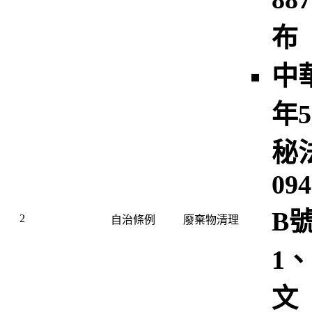
布
中
年
秘
094
B
2
自治條例
廢棄物清理
1
文