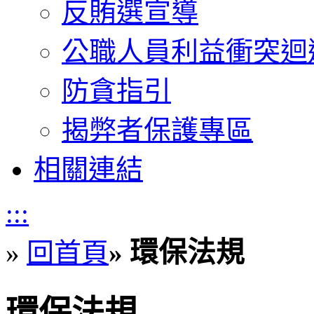
反賄選宣導
公職人員利益衝突迴
防貪指引
揭弊者保護專區
相關連結
:::
環保法規
»
回首頁
»
環保法規