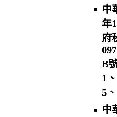
中
年1
府
097
B
1、
5
中