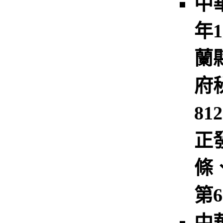
中
年
蘭
府
81
正
條
第
中