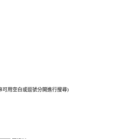
串可用空白或逗號分開進行搜尋)