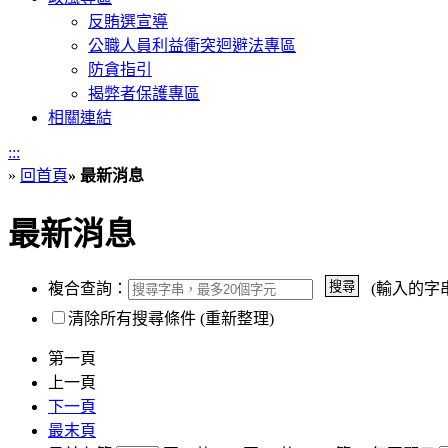
反賄選宣導
公職人員利益衝突迴避法專區
防貪指引
揭弊者保護專區
相關連結
:::
»
回首頁
»
最新消息
最新消息
複合查詢：
(輸入的字
清除所有搜尋條件 (重新整理)
第一頁
上一頁
下一頁
最末頁