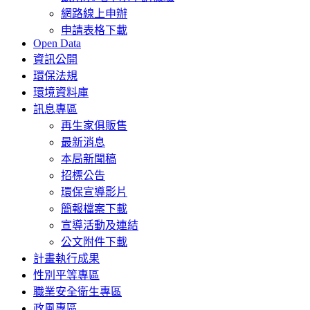
網路線上申辦
申請表格下載
Open Data
資訊公開
環保法規
環境資料庫
訊息專區
再生家俱販售
最新消息
本局新聞稿
招標公告
環保宣導影片
簡報檔案下載
宣導活動及連結
公文附件下載
計畫執行成果
性別平等專區
職業安全衛生專區
政風專區