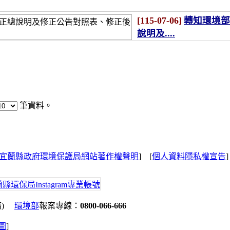
[115-07-06]
轉知環境部
說明及....
筆資料。
宜蘭縣政府環境保護局網站著作權聲明
] [
個人資料隱私權宣告
務)
環境部
報案專線：
0800-066-666
地圖
]