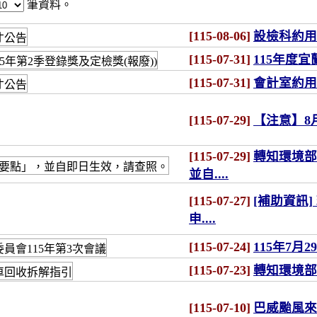
筆資料。
[115-08-06]
設檢科約用
[115-07-31]
115年度宜
[115-07-31]
會計室約用
[115-07-29]
【注意】8月1
[115-07-29]
轉知環境部
並自....
[115-07-27]
[補助資訊
申....
[115-07-24]
115年7月
[115-07-23]
轉知環境部
[115-07-10]
巴威颱風來