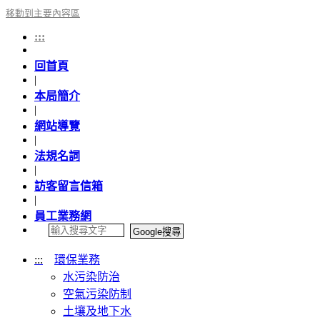
移動到主要內容區
:::
回首頁
|
本局簡介
|
網站導覽
|
法規名詞
|
訪客留言信箱
|
員工業務網
:::
環保業務
水污染防治
空氣污染防制
土壤及地下水