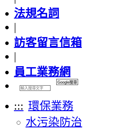
法規名詞
|
訪客留言信箱
|
員工業務網
:::
環保業務
水污染防治