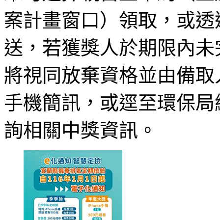
案計畫窗口）領取，或透
送，若獲獎人於期限內未
將視同放棄資格並由備取
手機簡訊，或逕至環保局網頁（ht
詢相關中獎資訊。