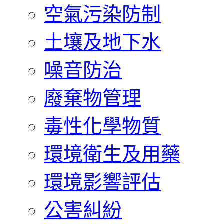
空氣污染防制
土壤及地下水
噪音防治
廢棄物管理
毒性化學物質
環境衛生及用藥
環境影響評估
公害糾紛