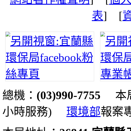
表
] [
總機：
(03)990-7755
本局
小時服務)
環境部
報案