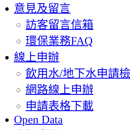
意見及留言
訪客留言信箱
環保業務FAQ
線上申辦
飲用水/地下水申請
網路線上申辦
申請表格下載
Open Data