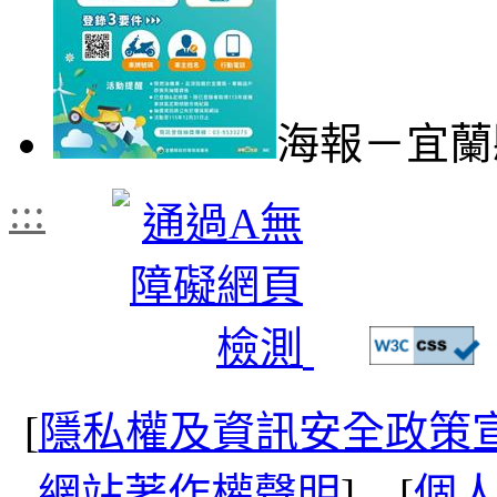
海報－宜蘭
:::
[
隱私權及資訊安全政策
網站著作權聲明
] [
個