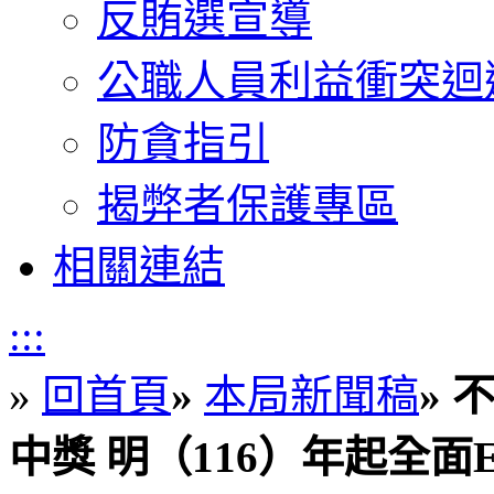
反賄選宣導
公職人員利益衝突迴
防貪指引
揭弊者保護專區
相關連結
:::
»
回首頁
»
本局新聞稿
»
不
中獎 明（116）年起全