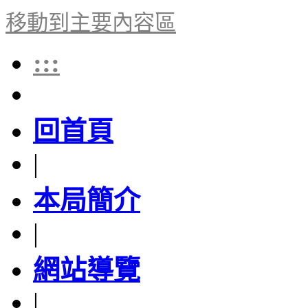
移動到主要內容區
:::
回首頁
|
本局簡介
|
網站導覽
|