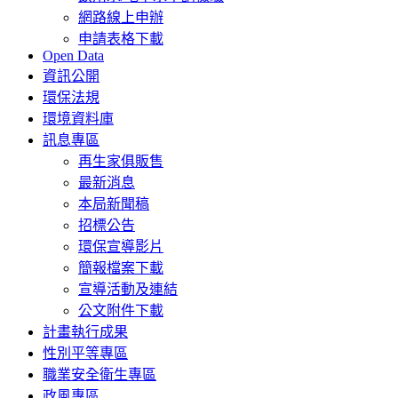
網路線上申辦
申請表格下載
Open Data
資訊公開
環保法規
環境資料庫
訊息專區
再生家俱販售
最新消息
本局新聞稿
招標公告
環保宣導影片
簡報檔案下載
宣導活動及連結
公文附件下載
計畫執行成果
性別平等專區
職業安全衛生專區
政風專區