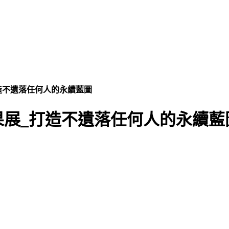
造不遺落任何人的永續藍圖
果展_打造不遺落任何人的永續藍