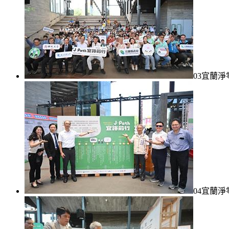
03宜蘭淨
04宜蘭