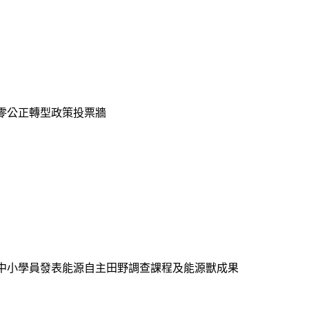
淨零公正轉型政策投票牆
國中小學員發表能源自主田野調查課程及能源獸成果