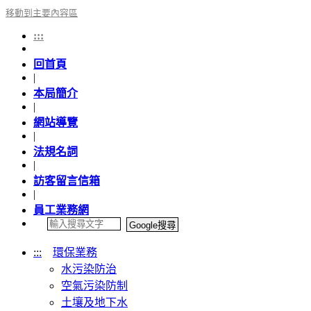
移動到主要內容區
:::
回首頁
|
本局簡介
|
網站導覽
|
法規名詞
|
訪客留言信箱
|
員工業務網
:::
環保業務
水污染防治
空氣污染防制
土壤及地下水