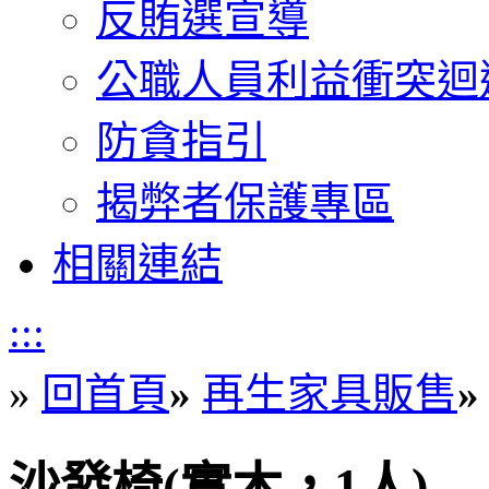
反賄選宣導
公職人員利益衝突迴
防貪指引
揭弊者保護專區
相關連結
:::
»
回首頁
»
再生家具販售
»
沙發椅(實木，1人)