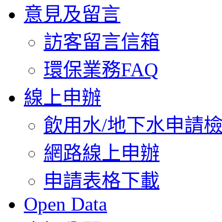
意見及留言
訪客留言信箱
環保業務FAQ
線上申辦
飲用水/地下水申請
網路線上申辦
申請表格下載
Open Data