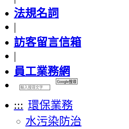
法規名詞
|
訪客留言信箱
|
員工業務網
:::
環保業務
水污染防治