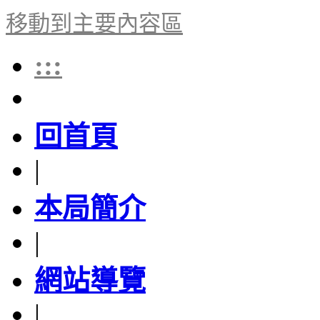
移動到主要內容區
:::
回首頁
|
本局簡介
|
網站導覽
|