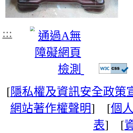
:::
[
隱私權及資訊安全政策
網站著作權聲明
] [
個
表
] [