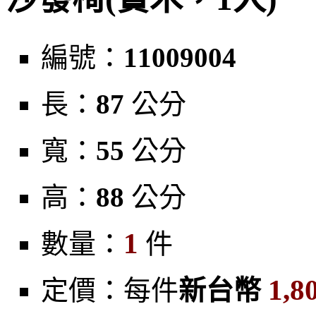
編號：
11009004
長：
87
公分
寬：
55
公分
高：
88
公分
1
數量：
件
1,8
定價：每件
新台幣