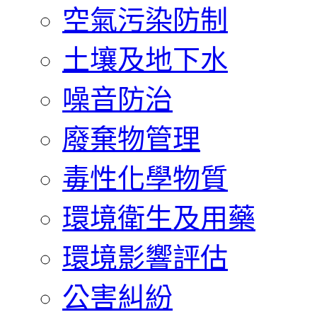
空氣污染防制
土壤及地下水
噪音防治
廢棄物管理
毒性化學物質
環境衛生及用藥
環境影響評估
公害糾紛