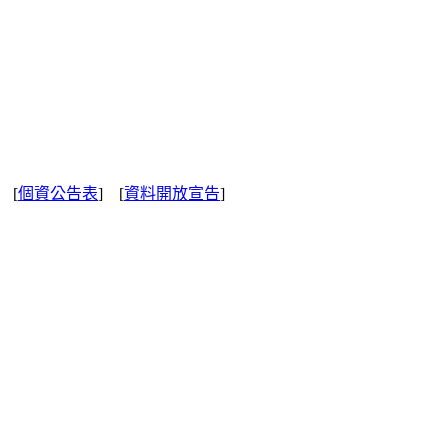
] [
個資公告表
] [
資料開放宣告
]