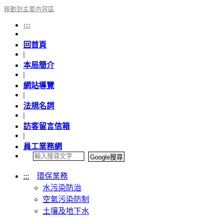
移動到主要內容區
:::
回首頁
|
本局簡介
|
網站導覽
|
法規名詞
|
訪客留言信箱
|
員工業務網
:::
環保業務
水污染防治
空氣污染防制
土壤及地下水