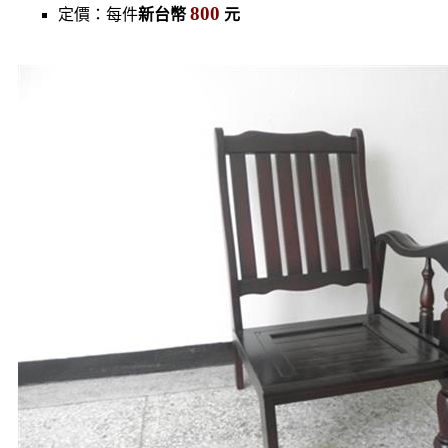
800
定價：每件
新台幣
元