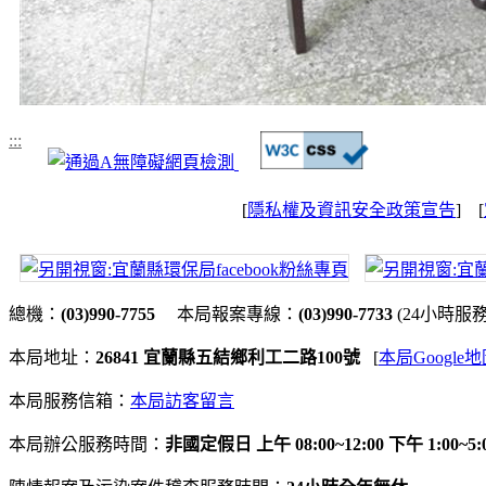
:::
[
隱私權及資訊安全政策宣告
] [
總機：
(03)990-7755
本局報案專線：
(03)990-7733
(24小時服
本局地址：
26841 宜蘭縣五結鄉利工二路100號
[
本局Google
本局服務信箱：
本局訪客留言
本局辦公服務時間：
非國定假日 上午 08:00~12:00 下午 1:00~5: