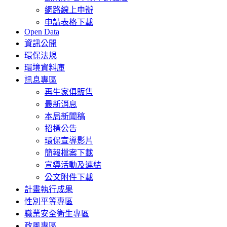
網路線上申辦
申請表格下載
Open Data
資訊公開
環保法規
環境資料庫
訊息專區
再生家俱販售
最新消息
本局新聞稿
招標公告
環保宣導影片
簡報檔案下載
宣導活動及連結
公文附件下載
計畫執行成果
性別平等專區
職業安全衛生專區
政風專區