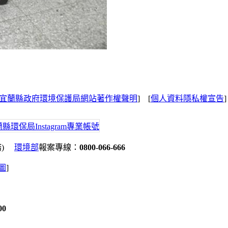
宜蘭縣政府環境保護局網站著作權聲明
] [
個人資料隱私權宣告
務)
環境部
報案專線：
0800-066-666
地圖
]
00