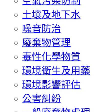
空氣污染防制
土壤及地下水
噪音防治
廢棄物管理
毒性化學物質
環境衛生及用藥
環境影響評估
公害糾紛