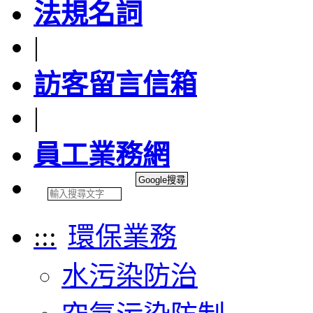
法規名詞
|
訪客留言信箱
|
員工業務網
:::
環保業務
水污染防治