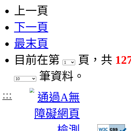
上一頁
下一頁
最末頁
目前在第
頁
，共
12
筆資料。
:::