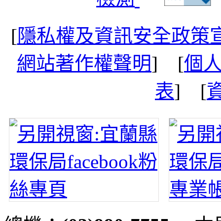
[
隱私權及資訊安全政策
網站著作權聲明
] [
個
表
] [