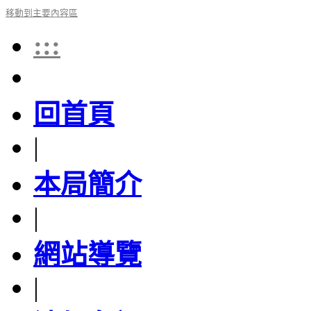
移動到主要內容區
:::
回首頁
|
本局簡介
|
網站導覽
|