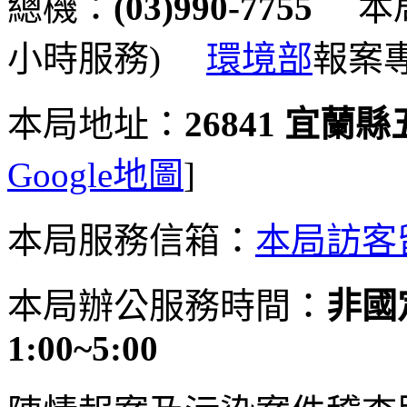
總機：
(03)990-7755
本局
小時服務)
環境部
報案
本局地址：
26841 宜蘭
Google地圖
]
本局服務信箱：
本局訪客
本局辦公服務時間：
非國定
1:00~5:00