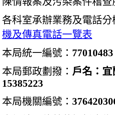
陳情報案及污染案件稽查
各科室承辦業務及電話分
機及傳真電話一覽表
本局統一編號：
77010483
本局郵政劃撥：
戶名：宜
15385223
本局機關編號：
37642030