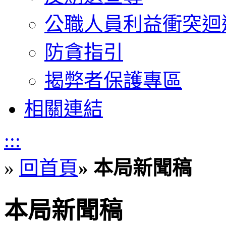
公職人員利益衝突迴
防貪指引
揭弊者保護專區
相關連結
:::
»
回首頁
»
本局新聞稿
本局新聞稿