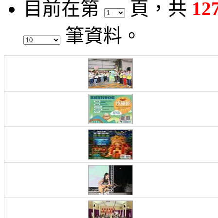
目前在第
頁
，共
12
筆資料。