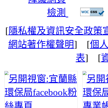
[
隱私權及資訊安全政策
網站著作權聲明
] [
個
表
] [