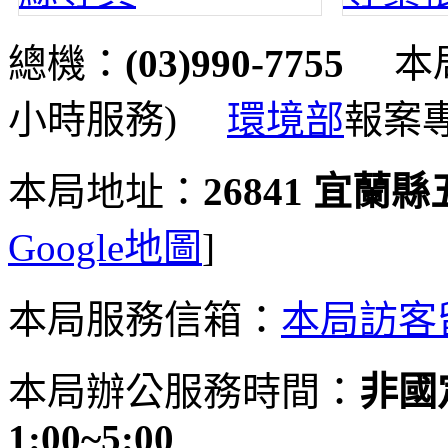
總機：
(03)990-7755
本局
小時服務)
環境部
報案
本局地址：
26841 宜蘭
Google地圖
]
本局服務信箱：
本局訪客
本局辦公服務時間：
非國定
1:00~5:00