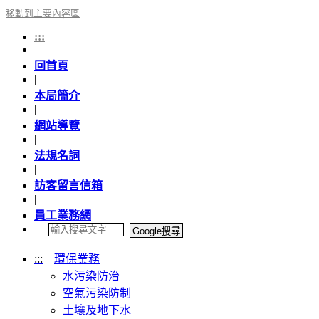
移動到主要內容區
:::
回首頁
|
本局簡介
|
網站導覽
|
法規名詞
|
訪客留言信箱
|
員工業務網
:::
環保業務
水污染防治
空氣污染防制
土壤及地下水