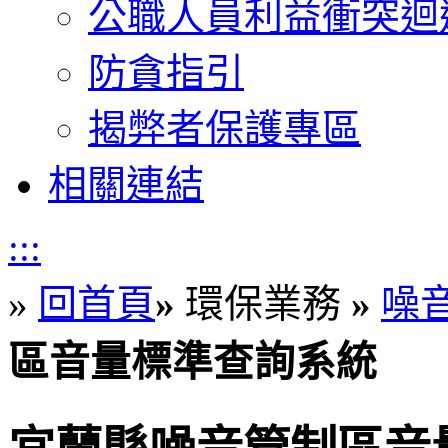
公職人員利益衝突迴
防貪指引
揭弊者保護專區
相關連結
:::
»
回首頁
»
環保業務
»
噪
區音量標準查詢系統