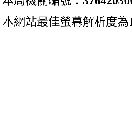
本局機關編號：
37642030
本網站最佳螢幕解析度為102