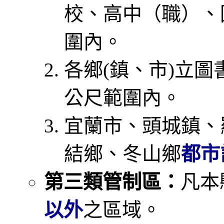
校、高中（職）、
圍內。
各鄉(鎮、市)立
公尺範圍內。
宜蘭市、頭城鎮、
結鄉、冬山鄉
都市
第三類管制區：
凡本
以外
之區域。