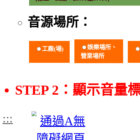
音源場所：
娛樂場所、
工廠(場)
營業場所
STEP 2：顯示音量
:::