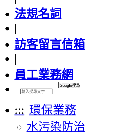
法規名詞
|
訪客留言信箱
|
員工業務網
:::
環保業務
水污染防治