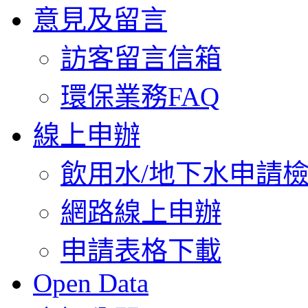
意見及留言
訪客留言信箱
環保業務FAQ
線上申辦
飲用水/地下水申請
網路線上申辦
申請表格下載
Open Data