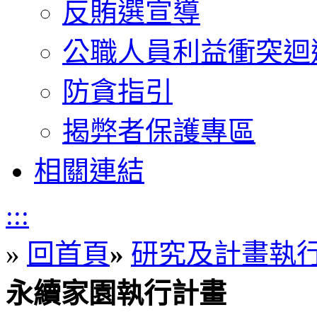
反賄選宣導
公職人員利益衝突迴
防貪指引
揭弊者保護專區
相關連結
:::
»
回首頁
»
研究及計畫執
永續家園執行計畫