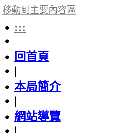
移動到主要內容區
:::
回首頁
|
本局簡介
|
網站導覽
|