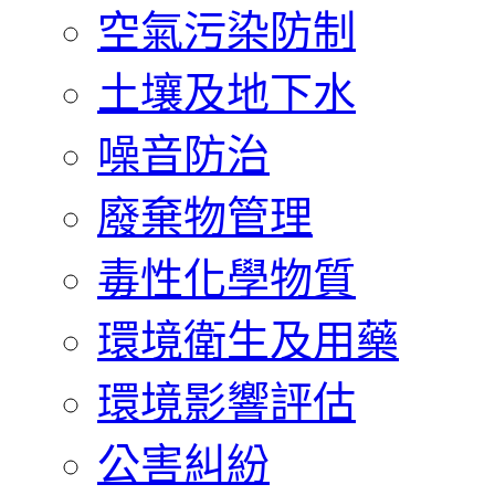
空氣污染防制
土壤及地下水
噪音防治
廢棄物管理
毒性化學物質
環境衛生及用藥
環境影響評估
公害糾紛