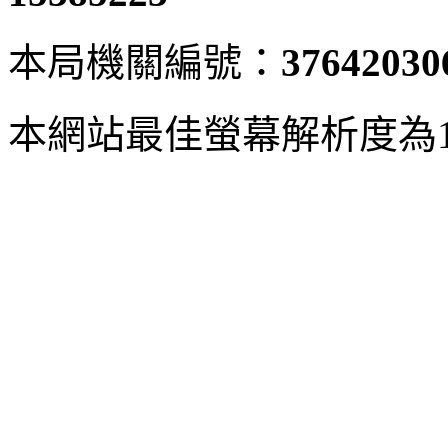
本局機關編號：
37642030
本網站最佳螢幕解析度為102