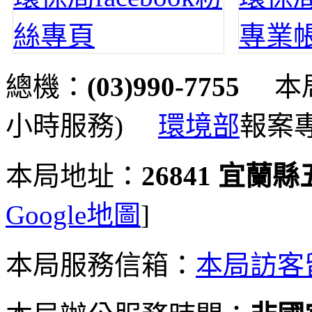
總機：
(03)990-7755
本局
小時服務)
環境部
報案
本局地址：
26841 宜蘭
Google地圖
]
本局服務信箱：
本局訪客