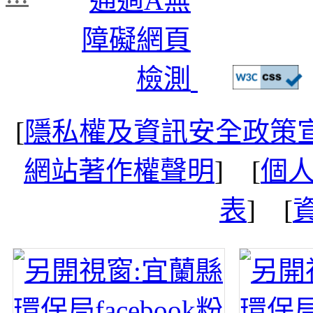
[
隱私權及資訊安全政策
網站著作權聲明
] [
個
表
] [